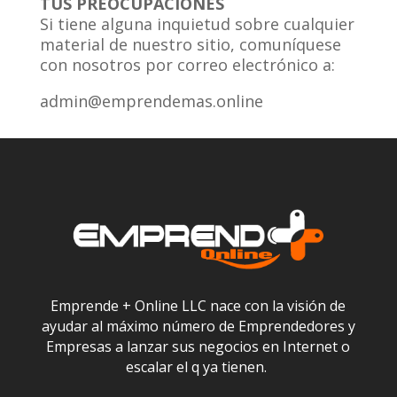
TUS PREOCUPACIONES
Si tiene alguna inquietud sobre cualquier
material de nuestro sitio, comuníquese
con nosotros por correo electrónico a:
admin@emprendemas.online
Emprende + Online LLC nace con la visión de
ayudar al máximo número de Emprendedores y
Empresas a lanzar sus negocios en Internet o
escalar el q ya tienen.