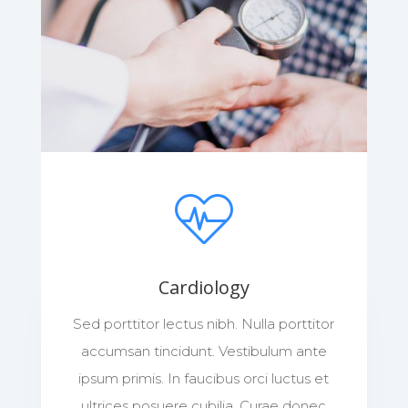
Cardiology
Sed porttitor lectus nibh. Nulla porttitor
accumsan tincidunt. Vestibulum ante
ipsum primis. In faucibus orci luctus et
ultrices posuere cubilia. Curae donec