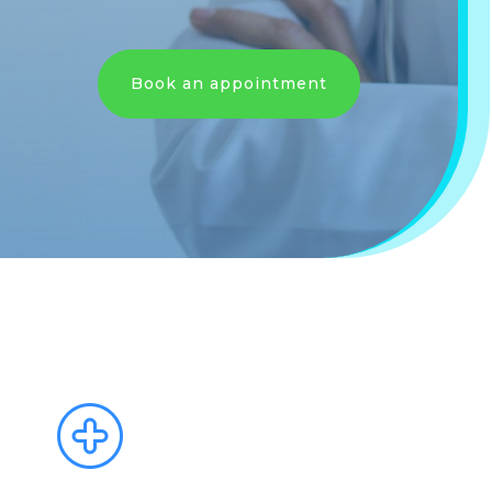
Book an appointment