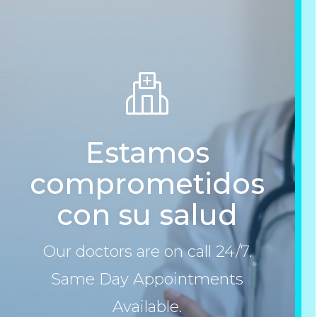
Estamos
comprometidos
con su salud
Our doctors are on call 24/7.
Same Day Appointments
Available.