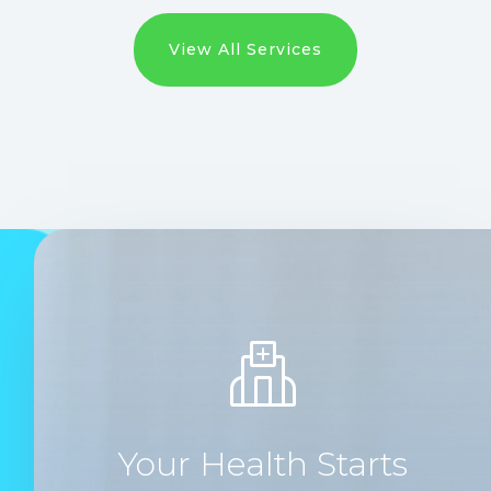
View All Services
Your Health Starts