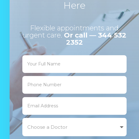
Here
Flexible appointments and
urgent care.
Or call — 344 532
2352