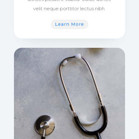
velit neque porttitor lectus nibh.
Learn More