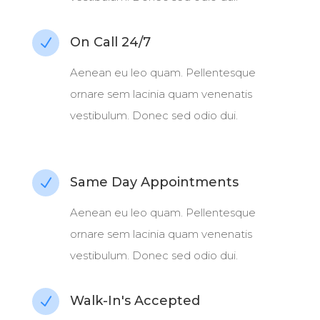
On Call 24/7
N
Aenean eu leo quam. Pellentesque
ornare sem lacinia quam venenatis
vestibulum. Donec sed odio dui.
Same Day Appointments
N
Aenean eu leo quam. Pellentesque
ornare sem lacinia quam venenatis
vestibulum. Donec sed odio dui.
Walk-In's Accepted
N