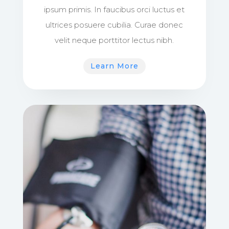
ipsum primis. In faucibus orci luctus et
ultrices posuere cubilia. Curae donec
velit neque porttitor lectus nibh.
Learn More