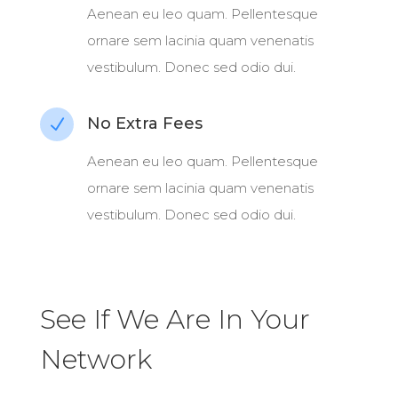
Aenean eu leo quam. Pellentesque
ornare sem lacinia quam venenatis
vestibulum. Donec sed odio dui.
No Extra Fees
N
Aenean eu leo quam. Pellentesque
ornare sem lacinia quam venenatis
vestibulum. Donec sed odio dui.
See If We Are In Your
Network