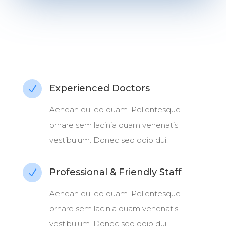
Experienced Doctors
N
Aenean eu leo quam. Pellentesque
ornare sem lacinia quam venenatis
vestibulum. Donec sed odio dui.
Professional & Friendly Staff
N
Aenean eu leo quam. Pellentesque
ornare sem lacinia quam venenatis
vestibulum. Donec sed odio dui.